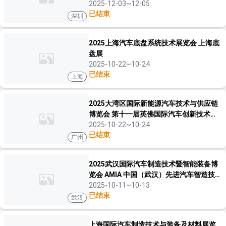
2025-12-03~12-05
已结束
深圳
2025上海汽车底盘系统技术展览会 上海底
盘展
2025-10-22~10-24
已结束
上海
2025大湾区国际新能源汽车技术与供应链
博览会 第十一届英佛国际汽车创新技术周
旗下活动 NEAS GBA
2025-10-22~10-24
已结束
广州
2025武汉国际汽车制造技术暨智能装备博
览会 AMIA 中国（武汉）先进汽车智造技术
发展论坛
2025-10-11~10-13
已结束
武汉
上海国际汽车制造技术与装备及材料展览