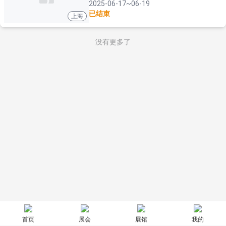
2025-06-17~06-19
已结束
上海
没有更多了
首页
展会
展馆
我的