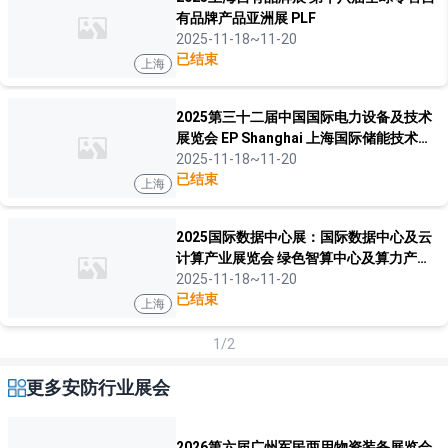
有品牌产品亚洲展 PLF
2025-11-18~11-20
已结束
上海
2025第三十二届中国国际电力设备及技术
展览会 EP Shanghai 上海国际储能技术应
用展览会
2025-11-18~11-20
已结束
上海
2025国际数据中心展：国际数据中心及云
计算产业展览会 绿色智算中心及算力产业
展览会
2025-11-18~11-20
已结束
上海
1/2
更多安防行业展会
2026第六届广州军民两用物资装备展览会