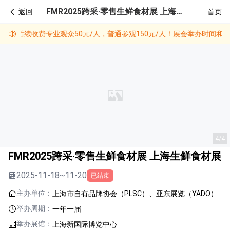
FMR2025跨采·零售生鲜食材展 上海生鲜食材展
返回
首页
时截止，后续收费专业观众50元/人，普通参观150元/人！展会举办时
4/4
FMR2025跨采·零售生鲜食材展 上海生鲜食材展
2025-11-18~11-20
已结束
主办单位：
上海市自有品牌协会（PLSC）、亚东展览（YADO）
举办周期：
一年一届
举办展馆：
上海新国际博览中心