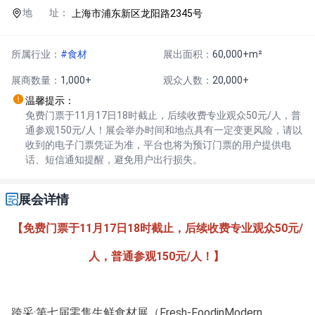
地 址：
上海市浦东新区龙阳路2345号
所属行业：
#食材
展出面积：
60,000+m²
展商数量：
1,000+
观众人数：
20,000+
温馨提示：
免费门票于11月17日18时截止，后续收费专业观众50元/人，普
通参观150元/人！展会举办时间和地点具有一定变更风险，请以
收到的电子门票凭证为准，平台也将为预订门票的用户提供电
话、短信通知提醒，避免用户出行损失。
展会详情
【免费门票于11月17日18时截止，后续收费专业观众50元/
人，普通参观150元/人！】
跨采·第七届零售生鲜食材展（Fresh-FoodinModern