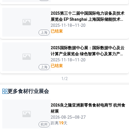
2025第三十二届中国国际电力设备及技术
展览会 EP Shanghai 上海国际储能技术应
用展览会
2025-11-18~11-20
已结束
上海
2025国际数据中心展：国际数据中心及云
计算产业展览会 绿色智算中心及算力产业
展览会
2025-11-18~11-20
已结束
上海
1/2
更多食材行业展会
2026良之隆亚洲新零售食材电商节 杭州食
材展
2026-08-25~08-27
距离
19
天
杭州