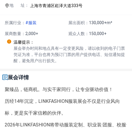
地 址：
上海市青浦区崧泽大道333号
所属行业：
#服装
展出面积：
130,000+m²
展商数量：
2,000+
观众人数：
150,000+
温馨提示：
展会举办时间和地点具有一定变更风险，请以收到的电子门票
凭证为准，平台也将为预订门票的用户提供电话、短信通知提
醒，避免用户出行损失。
展会详情
聚臻品，链商机。与实干家同行，让专业驱动价值！
历经14年沉淀，LINKFASHION服装展会不仅是行业风向
标，更是实干家信赖的伙伴。
2026年LINKFASHION将带动服装定制、职业装·团服、校服·