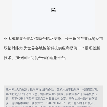
亚太橡塑展合肥站借助合肥及安徽、长三角的产业优势及市
场辐射能力,为世界各地橡塑科技供应商提供一个展现创新
技术、加强国际商贸合作的理想平台。
凡本网注明“来源：找展网”的所有作品，版权均属于找展网，转载请注明。
凡注明为其它来源的信息，均转载自其它媒体，转载目的在于传递更多信
息，并不代表本网赞同其观点及对其真实性负责。若作者对转载有任何异
议，请联络本网站，联系方式：020-89816057；我们将及时予以更正。