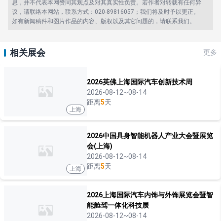
息，并不代表本网赞同其观点及对其真实性负责。若作者对转载有任何异
议，请联络本网站，联系方式：020-89816057；我们将及时予以更正。
如有新闻稿件和图片作品的内容、版权以及其它问题的，请联系我们。
相关展会
更多
2026英佛上海国际汽车创新技术周
2026-08-12~08-14
距离
5
天
上海
2026中国具身智能机器人产业大会暨展览
会(上海)
2026-08-12~08-14
距离
5
天
上海
2026上海国际汽车内饰与外饰展览会暨智
能舱驾一体化科技展
2026-08-12~08-14