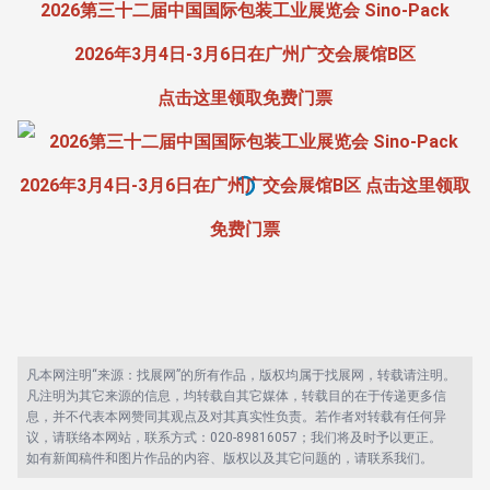
2026第三十二届中国国际包装工业展览会 Sino-Pack
2026年3月4日-3月6日在广州广交会展馆B区
点击这里领取免费门票
凡本网注明“来源：找展网”的所有作品，版权均属于找展网，转载请注明。
凡注明为其它来源的信息，均转载自其它媒体，转载目的在于传递更多信
息，并不代表本网赞同其观点及对其真实性负责。若作者对转载有任何异
议，请联络本网站，联系方式：020-89816057；我们将及时予以更正。
如有新闻稿件和图片作品的内容、版权以及其它问题的，请联系我们。