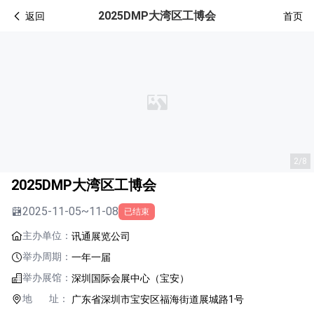
2025DMP大湾区工博会
返回
首页
2/8
2025DMP大湾区工博会
2025-11-05~11-08
已结束
主办单位：
讯通展览公司
举办周期：
一年一届
举办展馆：
深圳国际会展中心（宝安）
地 址：
广东省深圳市宝安区福海街道展城路1号